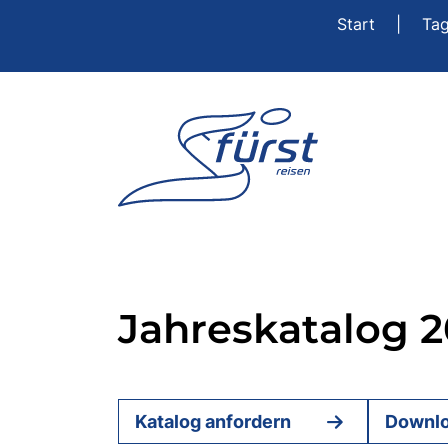
Start
|
Ta
Jahreskatalog 
Katalog anfordern
Downl