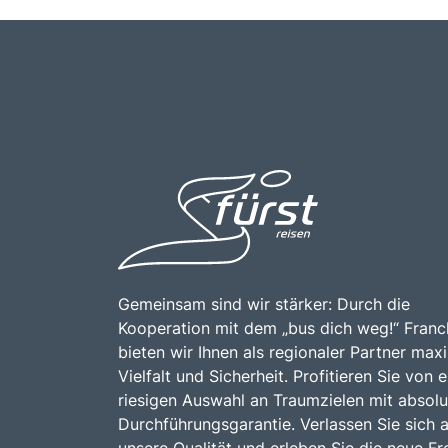
Gemeinsam sind wir stärker: Durch die
Kooperation mit dem „bus dich weg!“ Franc
bieten wir Ihnen als regionaler Partner max
Vielfalt und Sicherheit. Profitieren Sie von e
riesigen Auswahl an Traumzielen mit absolu
Durchführungsgarantie. Verlassen Sie sich 
unsere Qualität und erleben Sie die neue Fre