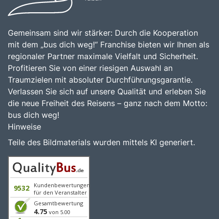
Gemeinsam sind wir stärker: Durch die Kooperation
mit dem „bus dich weg!“ Franchise bieten wir Ihnen als
regionaler Partner maximale Vielfalt und Sicherheit.
Profitieren Sie von einer riesigen Auswahl an
Traumzielen mit absoluter Durchführungsgarantie.
Verlassen Sie sich auf unsere Qualität und erleben Sie
die neue Freiheit des Reisens – ganz nach dem Motto:
bus dich weg!
Hinweise
Teile des Bildmaterials wurden mittels KI generiert.
Kundenbewertungen
9532
für den Veranstalter
Gesamtbewertung
4.75
von 5.00