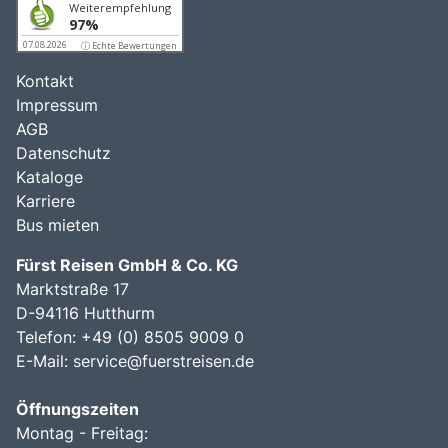
Weiterempfehlung
97%
07.08.2026
ⓘ Echte Bewertungen
Kontakt
Impressum
AGB
Datenschutz
Kataloge
Karriere
Bus mieten
Fürst Reisen GmbH & Co. KG
Marktstraße 17
D-94116 Hutthurm
Telefon: +49 (0) 8505 9009 0
E-Mail:
service@fuerstreisen.de
Öffnungszeiten
Montag - Freitag: