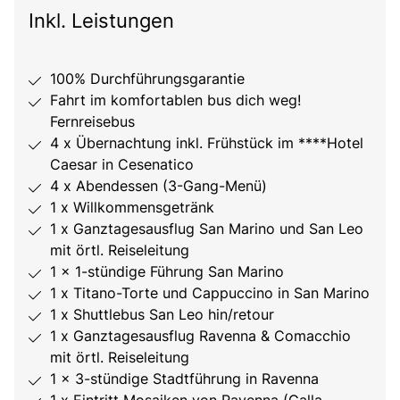
Inkl. Leistungen
100% Durchführungsgarantie
Fahrt im komfortablen bus dich weg!
Fernreisebus
4 x Übernachtung inkl. Frühstück im ****Hotel
Caesar in Cesenatico
4 x Abendessen (3-Gang-Menü)
1 x Willkommensgetränk
1 x Ganztagesausflug San Marino und San Leo
mit örtl. Reiseleitung
1 x 1-stündige Führung San Marino
1 x Titano-Torte und Cappuccino in San Marino
1 x Shuttlebus San Leo hin/retour
1 x Ganztagesausflug Ravenna & Comacchio
mit örtl. Reiseleitung
1 x 3-stündige Stadtführung in Ravenna