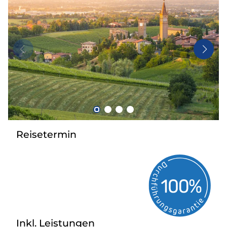
Mehrtagesfahrten
Reisebüros
Bus mieten
Kataloge
Kontakt
Reisetermin
Inkl. Leistungen