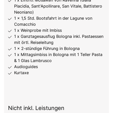
1 x Eintritt Mosaiken von Ravenna (Galla
Placidia, Sant'Apollinare, San Vitale, Battistero
Neoniano)
1 x 1,5 Std. Bootsfahrt in der Lagune von
Comacchio
1 x Weinprobe mit Imbiss
1 x Ganztagesausflug Bologna inkl. Pastaessen
mit örtl. Reiseleitung
1 x 2-stündige Führung in Bologna
1 x Mittagsimbiss in Bologna mit 1 Teller Pasta
& 1 Glas Lambrusco
Audioguides
Kurtaxe
Nicht inkl. Leistungen