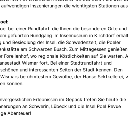
n aufwendigen Inszenierungen die wichtigsten Stationen au
oel:
Poel bei einer Rundfahrt, die Ihnen die besonderen Orte und
inem geführten Rundgang im Inselmuseum in Kirchdorf erhal
g und Besiedlung der Insel, die Schwedenzeit, die Poeler
enkstätte am Schwarzen Busch. Zum Mittagessen genießen
er Forellenhof, wo regionale Köstlichkeiten auf Sie warten. 
Hansestadt Wismar fort. Bei einer Stadtrundfahrt und
schönen und interessanten Seiten der Stadt kennen. Den
n Wismars berühmtestem Gewölbe, der Hanse Sektkellerei, 
men können.
nvergesslichen Erlebnissen im Gepäck treten Sie heute die
nnerungen an Schwerin, Lübeck und die Insel Poel Revue
tige Abenteuer!