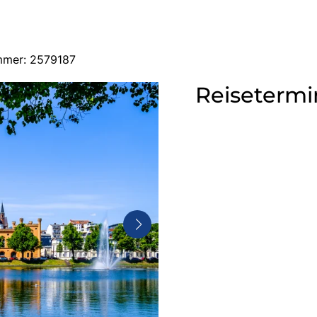
mmer: 2579187
Reisetermi