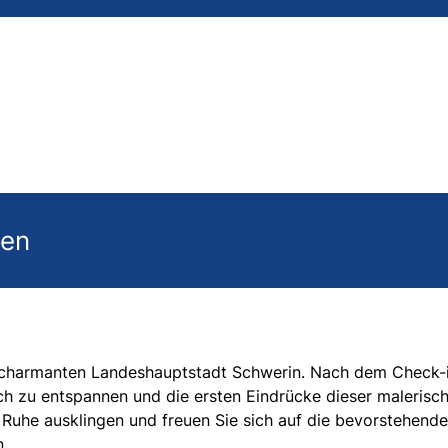
gen
er charmanten Landeshauptstadt Schwerin. Nach dem Check-i
ich zu entspannen und die ersten Eindrücke dieser malerisc
 Ruhe ausklingen und freuen Sie sich auf die bevorstehend
n.