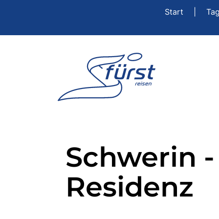
Start
|
Ta
Schwerin 
Residenz