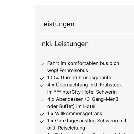
Leistungen
Inkl. Leistungen
Fahrt im komfortablen bus dich
weg! Fernreisebus
100% Durchführungsgarantie
4 x Übernachtung inkl. Frühstück
im ***InterCity Hotel Schwerin
4 x Abendessen (3-Gang-Menü
oder Buffet) im Hotel
1 x Willkommensgetränk
1 x Ganztagesausflug Schwerin mit
örtl. Reiseleitung