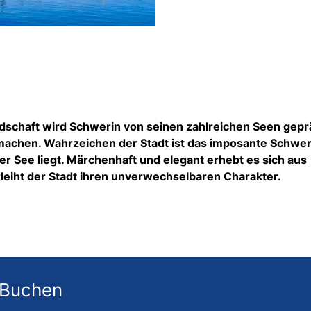
ndschaft wird Schwerin von seinen zahlreichen Seen gepr
usmachen. Wahrzeichen der Stadt ist das imposante Schwer
ner See liegt. Märchenhaft und elegant erhebt es sich aus
leiht der Stadt ihren unverwechselbaren Charakter.
 Buchen