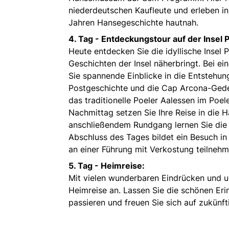
niederdeutschen Kaufleute und erleben i
Jahren Hansegeschichte hautnah.
4. Tag -
Entdeckungstour auf der Insel P
Heute entdecken Sie die idyllische Insel 
Geschichten der Insel näherbringt. Bei e
Sie spannende Einblicke in die Entstehun
Postgeschichte und die Cap Arcona-Ged
das traditionelle Poeler Aalessen im Poel
Nachmittag setzen Sie Ihre Reise in die 
anschließendem Rundgang lernen Sie die 
Abschluss des Tages bildet ein Besuch i
an einer Führung mit Verkostung teilneh
5. Tag -
Heimreise:
Mit vielen wunderbaren Eindrücken und u
Heimreise an. Lassen Sie die schönen Eri
passieren und freuen Sie sich auf zukünf