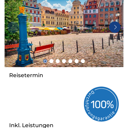
Mehrtagesfahrten
Reisebüros
Bus mieten
Kataloge
Kontakt
Reisetermin
Inkl. Leistungen