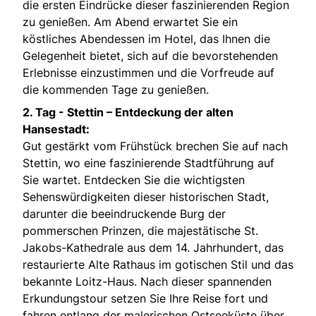
die ersten Eindrücke dieser faszinierenden Region
zu genießen. Am Abend erwartet Sie ein
köstliches Abendessen im Hotel, das Ihnen die
Gelegenheit bietet, sich auf die bevorstehenden
Erlebnisse einzustimmen und die Vorfreude auf
die kommenden Tage zu genießen.
2. Tag -
Stettin – Entdeckung der alten
Hansestadt:
Gut gestärkt vom Frühstück brechen Sie auf nach
Stettin, wo eine faszinierende Stadtführung auf
Sie wartet. Entdecken Sie die wichtigsten
Sehenswürdigkeiten dieser historischen Stadt,
darunter die beeindruckende Burg der
pommerschen Prinzen, die majestätische St.
Jakobs-Kathedrale aus dem 14. Jahrhundert, das
restaurierte Alte Rathaus im gotischen Stil und das
bekannte Loitz-Haus. Nach dieser spannenden
Erkundungstour setzen Sie Ihre Reise fort und
fahren entlang der malerischen Ostseeküste über