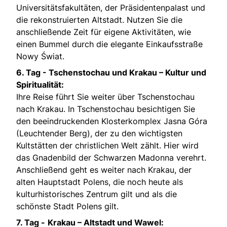
Universitätsfakultäten, der Präsidentenpalast und
die rekonstruierten Altstadt. Nutzen Sie die
anschließende Zeit für eigene Aktivitäten, wie
einen Bummel durch die elegante Einkaufsstraße
Nowy Świat.
6. Tag -
Tschenstochau und Krakau – Kultur und
Spiritualität:
Ihre Reise führt Sie weiter über Tschenstochau
nach Krakau. In Tschenstochau besichtigen Sie
den beeindruckenden Klosterkomplex Jasna Góra
(Leuchtender Berg), der zu den wichtigsten
Kultstätten der christlichen Welt zählt. Hier wird
das Gnadenbild der Schwarzen Madonna verehrt.
Anschließend geht es weiter nach Krakau, der
alten Hauptstadt Polens, die noch heute als
kulturhistorisches Zentrum gilt und als die
schönste Stadt Polens gilt.
7. Tag -
Krakau – Altstadt und Wawel: