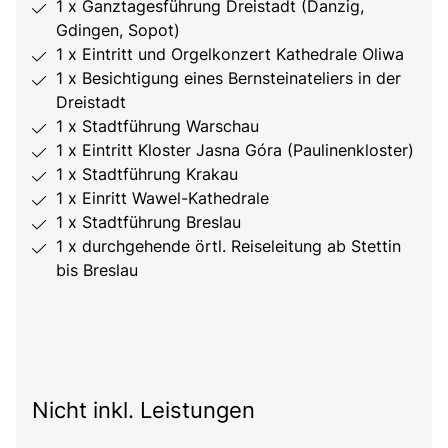
1 x Ganztagesführung Dreistadt (Danzig,
Gdingen, Sopot)
1 x Eintritt und Orgelkonzert Kathedrale Oliwa
1 x Besichtigung eines Bernsteinateliers in der
Dreistadt
1 x Stadtführung Warschau
1 x Eintritt Kloster Jasna Góra (Paulinenkloster)
1 x Stadtführung Krakau
1 x Einritt Wawel-Kathedrale
1 x Stadtführung Breslau
1 x durchgehende örtl. Reiseleitung ab Stettin
bis Breslau
Nicht inkl. Leistungen