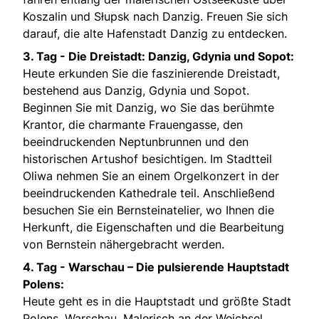
Koszalin und Słupsk nach Danzig. Freuen Sie sich
darauf, die alte Hafenstadt Danzig zu entdecken.
3. Tag -
Die Dreistadt: Danzig, Gdynia und Sopot:
Heute erkunden Sie die faszinierende Dreistadt,
bestehend aus Danzig, Gdynia und Sopot.
Beginnen Sie mit Danzig, wo Sie das berühmte
Krantor, die charmante Frauengasse, den
beeindruckenden Neptunbrunnen und den
historischen Artushof besichtigen. Im Stadtteil
Oliwa nehmen Sie an einem Orgelkonzert in der
beeindruckenden Kathedrale teil. Anschließend
besuchen Sie ein Bernsteinatelier, wo Ihnen die
Herkunft, die Eigenschaften und die Bearbeitung
von Bernstein nähergebracht werden.
4. Tag -
Warschau – Die pulsierende Hauptstadt
Polens:
Heute geht es in die Hauptstadt und größte Stadt
Polens, Warschau. Malerisch an der Weichsel