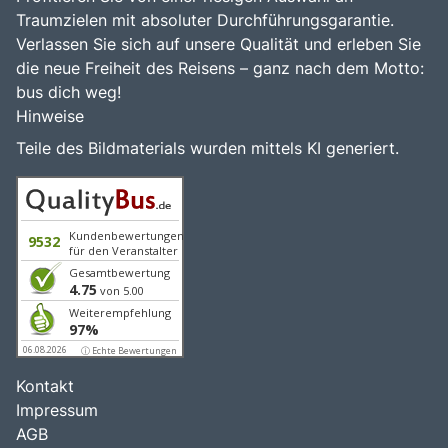
Traumzielen mit absoluter Durchführungsgarantie.
Verlassen Sie sich auf unsere Qualität und erleben Sie
die neue Freiheit des Reisens – ganz nach dem Motto:
bus dich weg!
Hinweise
Teile des Bildmaterials wurden mittels KI generiert.
Kundenbewertungen
9532
für den Veranstalter
Gesamtbewertung
4.75
von 5.00
Weiterempfehlung
97%
06.08.2026
ⓘ Echte Bewertungen
Kontakt
Impressum
AGB