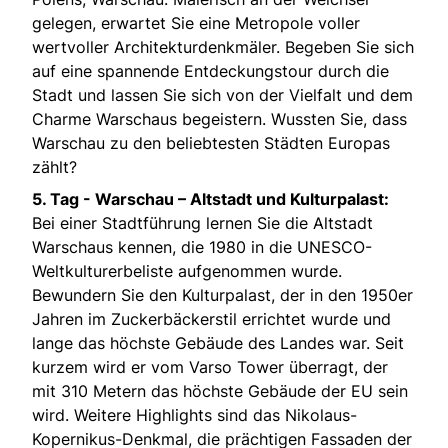
gelegen, erwartet Sie eine Metropole voller
wertvoller Architekturdenkmäler. Begeben Sie sich
auf eine spannende Entdeckungstour durch die
Stadt und lassen Sie sich von der Vielfalt und dem
Charme Warschaus begeistern. Wussten Sie, dass
Warschau zu den beliebtesten Städten Europas
zählt?
5. Tag -
Warschau – Altstadt und Kulturpalast:
Bei einer Stadtführung lernen Sie die Altstadt
Warschaus kennen, die 1980 in die UNESCO-
Weltkulturerbeliste aufgenommen wurde.
Bewundern Sie den Kulturpalast, der in den 1950er
Jahren im Zuckerbäckerstil errichtet wurde und
lange das höchste Gebäude des Landes war. Seit
kurzem wird er vom Varso Tower überragt, der
mit 310 Metern das höchste Gebäude der EU sein
wird. Weitere Highlights sind das Nikolaus-
Kopernikus-Denkmal, die prächtigen Fassaden der