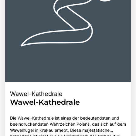
inneren Einkehr macht Jasna Góra zu einem
unvergesslichen Ziel für Reisende.
Wawel-Kathedrale
Wawel-Kathedrale
Die Wawel-Kathedrale ist eines der bedeutendsten und
beeindruckendsten Wahrzeichen Polens, das sich auf dem
Wawelhügel in Krakau erhebt. Diese majestätische