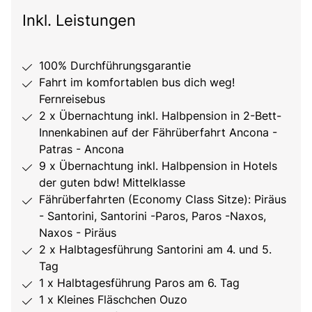
Inkl. Leistungen
100% Durchführungsgarantie
Fahrt im komfortablen bus dich weg!
Fernreisebus
2 x Übernachtung inkl. Halbpension in 2-Bett-
Innenkabinen auf der Fährüberfahrt Ancona -
Patras - Ancona
9 x Übernachtung inkl. Halbpension in Hotels
der guten bdw! Mittelklasse
Fährüberfahrten (Economy Class Sitze): Piräus
- Santorini, Santorini -Paros, Paros -Naxos,
Naxos - Piräus
2 x Halbtagesführung Santorini am 4. und 5.
Tag
1 x Halbtagesführung Paros am 6. Tag
1 x Kleines Fläschchen Ouzo