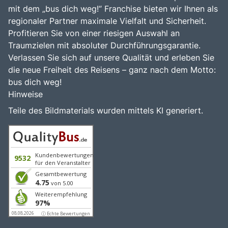
mit dem „bus dich weg!“ Franchise bieten wir Ihnen als
regionaler Partner maximale Vielfalt und Sicherheit.
Profitieren Sie von einer riesigen Auswahl an
Traumzielen mit absoluter Durchführungsgarantie.
Verlassen Sie sich auf unsere Qualität und erleben Sie
die neue Freiheit des Reisens – ganz nach dem Motto:
bus dich weg!
Hinweise
Teile des Bildmaterials wurden mittels KI generiert.
Kundenbewertungen
9532
für den Veranstalter
Gesamtbewertung
4.75
von 5.00
Weiterempfehlung
97%
08.08.2026
ⓘ Echte Bewertungen