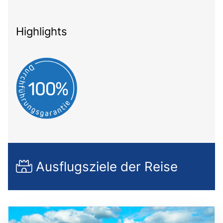
Highlights
Ausflugsziele der Reise