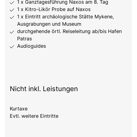
1 x Ganztagesführung Naxos am 8. Tag
1 x Kitro-Likör Probe auf Naxos
1 x Eintritt archäologische Stätte Mykene,
Ausgrabungen und Museum
durchgehende örtl. Reiseleitung ab/bis Hafen
Patras
Audioguides
Nicht inkl. Leistungen
Kurtaxe
Evtl. weitere Eintritte