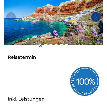
Mehrtagesfahrten
Reisebüros
Bus mieten
Kataloge
Kontakt
Reisetermin
Inkl. Leistungen