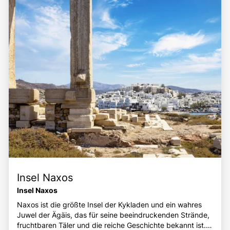
schönsten Reiseziele der griechischen Inselwelt.
entspannen und die Schönheit der Ägäis zu genießen.
Insel Naxos
Insel Naxos
Naxos ist die größte Insel der Kykladen und ein wahres
Juwel der Ägäis, das für seine beeindruckenden Strände,
fruchtbaren Täler und die reiche Geschichte bekannt ist.