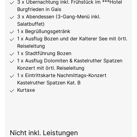
3 x Übernachtung inkl. Frühstück im ***Hotel
Burgfrieden in Gais
3 x Abendessen (3-Gang-Menü inkl.
Salatbuffet)
1 x Begrüßungsgetränk
1 x Ausflug Bozen und der Kalterer See mit örtl.
Reiseleitung
1 x Stadtführung Bozen
1 x Ausflug Dolomiten & Kastelruther Spatzen
Konzert mit örtl. Reiseleitung
1 x Eintrittskarte Nachmittags-Konzert
Kastelruther Spatzen Kat. B
Kurtaxe
Nicht inkl. Leistungen