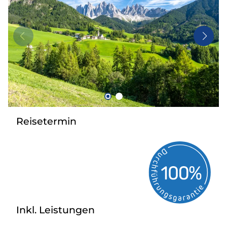
Mehrtagesfahrten
Reisebüros
Bus mieten
Kataloge
Kontakt
Reisetermin
Inkl. Leistungen