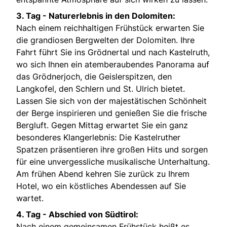
3. Tag -
Naturerlebnis in den Dolomiten:
Nach einem reichhaltigen Frühstück erwarten Sie
die grandiosen Bergwelten der Dolomiten. Ihre
Fahrt führt Sie ins Grödnertal und nach Kastelruth,
wo sich Ihnen ein atemberaubendes Panorama auf
das Grödnerjoch, die Geislerspitzen, den
Langkofel, den Schlern und St. Ulrich bietet.
Lassen Sie sich von der majestätischen Schönheit
der Berge inspirieren und genießen Sie die frische
Bergluft. Gegen Mittag erwartet Sie ein ganz
besonderes Klangerlebnis: Die Kastelruther
Spatzen präsentieren ihre großen Hits und sorgen
für eine unvergessliche musikalische Unterhaltung.
Am frühen Abend kehren Sie zurück zu Ihrem
Hotel, wo ein köstliches Abendessen auf Sie
wartet.
4. Tag -
Abschied von Südtirol:
Nach einem gemeinsamen Frühstück heißt es