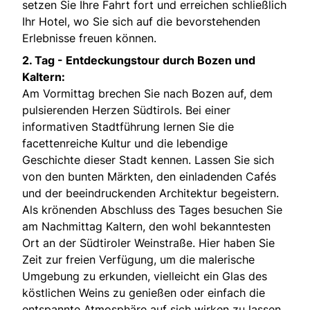
setzen Sie Ihre Fahrt fort und erreichen schließlich
Ihr Hotel, wo Sie sich auf die bevorstehenden
Erlebnisse freuen können.
2. Tag -
Entdeckungstour durch Bozen und
Kaltern:
Am Vormittag brechen Sie nach Bozen auf, dem
pulsierenden Herzen Südtirols. Bei einer
informativen Stadtführung lernen Sie die
facettenreiche Kultur und die lebendige
Geschichte dieser Stadt kennen. Lassen Sie sich
von den bunten Märkten, den einladenden Cafés
und der beeindruckenden Architektur begeistern.
Als krönenden Abschluss des Tages besuchen Sie
am Nachmittag Kaltern, den wohl bekanntesten
Ort an der Südtiroler Weinstraße. Hier haben Sie
Zeit zur freien Verfügung, um die malerische
Umgebung zu erkunden, vielleicht ein Glas des
köstlichen Weins zu genießen oder einfach die
entspannte Atmosphäre auf sich wirken zu lassen.